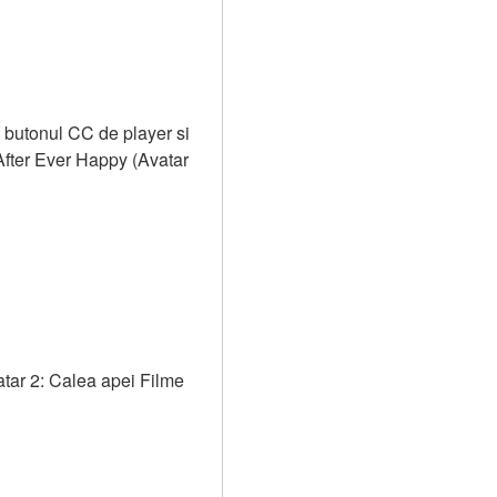
butonul CC de player si 
fter Ever Happy (Avatar 
tar 2: Calea apei Filme 