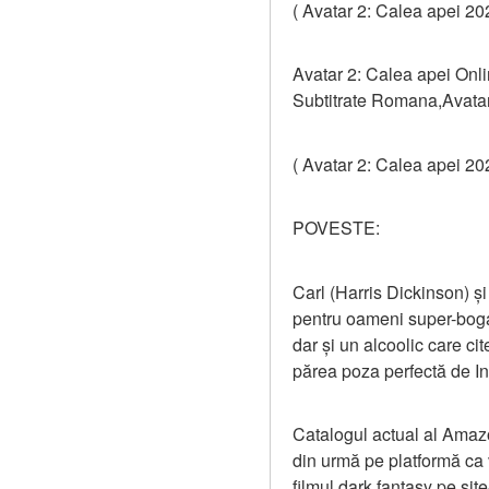
( Avatar 2: Calea apei 20
Avatar 2: Calea apei Onli
Subtitrate Romana,Avatar
( Avatar 2: Calea apei 20
POVESTE:
Carl (Harris Dickinson) și
pentru oameni super-bogați
dar și un alcoolic care c
părea poza perfectă de In
Catalogul actual al Amazon
din urmă pe platformă ca 
filmul dark fantasy pe sit