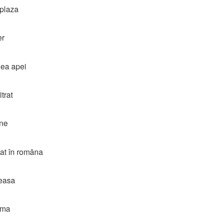
 plaza
er
lea apei
trat
ine
lat în româna
neasa
ema