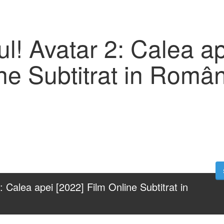
ul! Avatar 2: Calea a
ine Subtitrat in Rom
: Calea apei [2022] Film Online Subtitrat in 