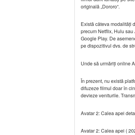
originală „Dororo”.
Există câteva modalități d
precum Netflix, Hulu sau
Google Play. De asemenea,
pe dispozitivul dvs. de st
Unde să urmăriți online A
În prezent, nu există pla
difuzeze filmul doar în ci
devieze veniturile. Transmi
Avatar 2: Calea apei deta
Avatar 2: Calea apei ( 20