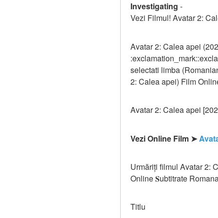
Investigating
-
Vezi Filmul! Avatar 2: C
Avatar 2: Calea apei (202
:exclamation_mark::exclam
selectati limba (Romanian
2: Calea apei) Film Onli
Avatar 2: Calea apei [20
Vezi Online Film ➤ 
Avata
Urmăriți filmul Avatar 2:
Online 𝐒ubtitrate Romana
Titlu