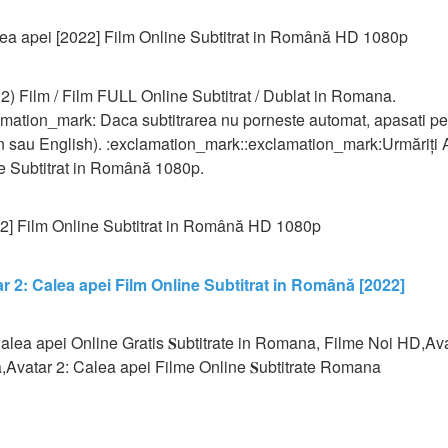
alea apei [2022] Film Online Subtitrat in Română HD 1080p
2) Film / Film FULL Online Subtitrat / Dublat in Romana. 
ation_mark:️️ Daca subtitrarea nu porneste automat, apasati pe 
 sau English). :exclamation_mark::exclamation_mark:️️Urmăriți A
ne Subtitrat in Română 1080p.
22] Film Online Subtitrat in Română HD 1080p
r 2: Calea apei Film Online Subtitrat in Română [2022]
 Calea apei Online Gratis 𝐒ubtitrate in Romana, Filme Noi HD,Ava
,Avatar 2: Calea apei Filme Online 𝐒ubtitrate Romana