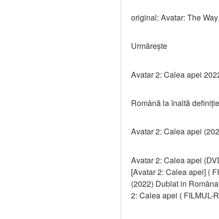
original: Avatar: The Way
Urmărește
Avatar 2: Calea apei 2022
Română la înaltă definiție
Avatar 2: Calea apei (20
Avatar 2: Calea apei (DV
[Avatar 2: Calea apei] 
(2022) Dublat in Româna 
2: Calea apei ( FILMUL-